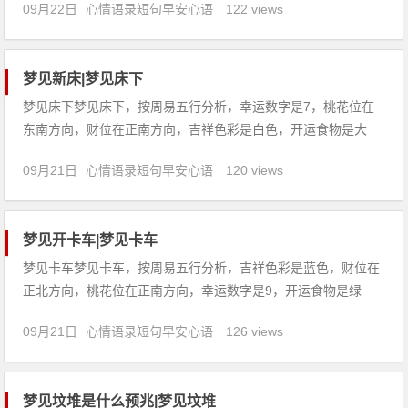
09月22日
心情语录短句早安心语
122 views
味着心情不安，春秋之季不顺心，诸事宜退守。2、恋爱中的人
梦见倒尿，说明虽然目前的对象有两位，最后只能选一位。3、
怀孕的人
梦见新床|梦见床下
梦见床下梦见床下，按周易五行分析，幸运数字是7，桃花位在
东南方向，财位在正南方向，吉祥色彩是白色，开运食物是大
蒜。【吉凶指数：96】梦见床下：1、恋爱中的人梦见床下，说
09月21日
心情语录短句早安心语
120 views
明掌握时机求婚必有结果，婚姻可成。2、梦见长蛇盘曲在床
下，表示你可能会生病，一定要保持乐观的心情，因为人的心情
好坏非常重要
梦见开卡车|梦见卡车
梦见卡车梦见卡车，按周易五行分析，吉祥色彩是蓝色，财位在
正北方向，桃花位在正南方向，幸运数字是9，开运食物是绿
豆。【吉凶指数：78】梦见卡车：1、恋爱中的人梦见卡车，说
09月21日
心情语录短句早安心语
126 views
明心情不稳定，忽冷忽热，互相信任婚姻可成。2、女人梦见装
满东西的卡车，随时会与丈夫分居。3、怀孕的人梦见卡车，预
示生男。
梦见坟堆是什么预兆|梦见坟堆