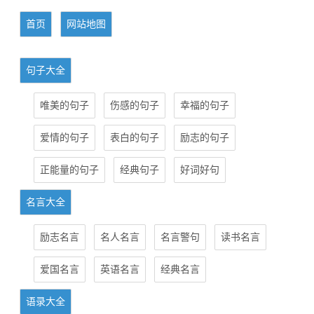
首页
网站地图
句子大全
唯美的句子
伤感的句子
幸福的句子
爱情的句子
表白的句子
励志的句子
正能量的句子
经典句子
好词好句
名言大全
励志名言
名人名言
名言警句
读书名言
爱国名言
英语名言
经典名言
语录大全