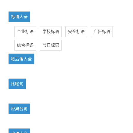
标语大全
企业标语
学校标语
安全标语
广告标语
综合标语
节日标语
歇后语大全
比喻句
经典台词