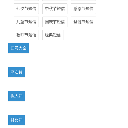
七夕节短信
中秋节短信
感恩节短信
儿童节短信
国庆节短信
圣诞节短信
教师节短信
经典短信
口号大全
座右铭
拟人句
排比句