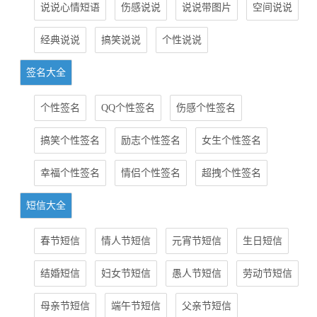
说说心情短语
伤感说说
说说带图片
空间说说
经典说说
搞笑说说
个性说说
签名大全
个性签名
QQ个性签名
伤感个性签名
搞笑个性签名
励志个性签名
女生个性签名
幸福个性签名
情侣个性签名
超拽个性签名
短信大全
春节短信
情人节短信
元宵节短信
生日短信
结婚短信
妇女节短信
愚人节短信
劳动节短信
母亲节短信
端午节短信
父亲节短信